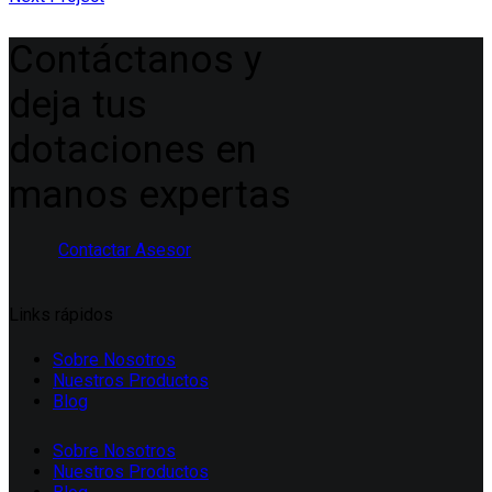
entradas
Contáctanos y
deja tus
dotaciones en
manos expertas
Contactar Asesor
Links rápidos
Sobre Nosotros
Nuestros Productos
Blog
Sobre Nosotros
Nuestros Productos