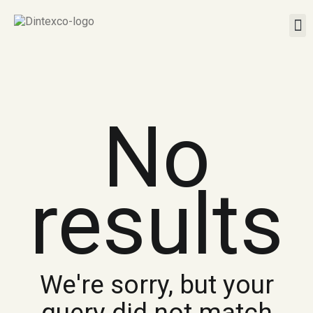
No
results
We're sorry, but your
query did not match