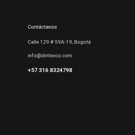
Contáctanos
Calle 129 # 59A-19, Bogotá
info@dintexco.com
+57 316 8324798