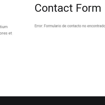
Contact Form
Error:
Formulario de contacto no encontrado
ntium
ores et