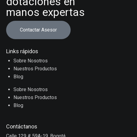
dotaciones en
manos expertas
Contactar Asesor
Links rápidos
Sobre Nosotros
Nuestros Productos
Blog
Sobre Nosotros
Nuestros Productos
Blog
Contáctanos
Calle 129 # 59A-19, Bogotá