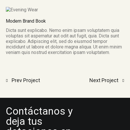
Modern Brand Book
Dicta sunt explicabo. Nemo enim ipsam voluptatem quia
voluptas sit aspernatur aut odit aut fugit, quia. Dicta sunt
explicabo. Adipiscing elit, sed do eiusmod tempor
incididunt ut labore et dolore magna aliqua. Ut enim minim
veniam quis nostrud exercitation ipsam voluptatem.
Prev Project
Next Project
Contáctanos y
deja tus